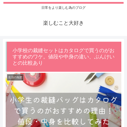
日常をより楽しむ為のブログ
楽しむこと大好き
小学校の裁縫セットはカタログで買うのがお
すすめのワケ。値段や中身の違い、ぶんけい
との比較あり
生活の知恵