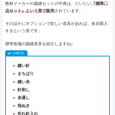
教材メーカーの裁縫セットの中身は、だいたい
『標準〇
点セット』という形で販売
されています。
そのほかにオプションで欲しい道具があれば、各自購入
するという形です。
標準装備の裁縫道具を紹介しますね♪
縫い針
まちばり
縫い糸
針刺し
糸通し
指ぬき
折れ針入れ