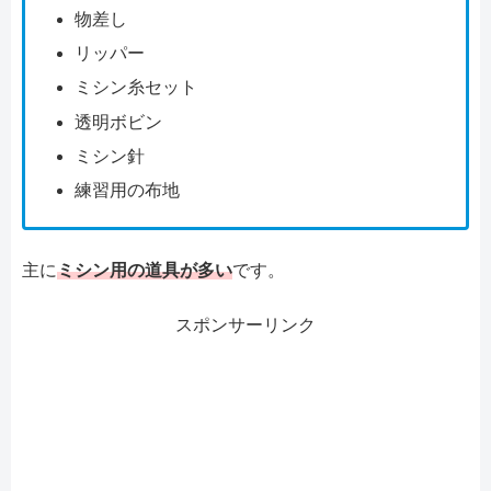
物差し
リッパー
ミシン糸セット
透明ボビン
ミシン針
練習用の布地
主に
ミシン用の道具が多い
です。
スポンサーリンク