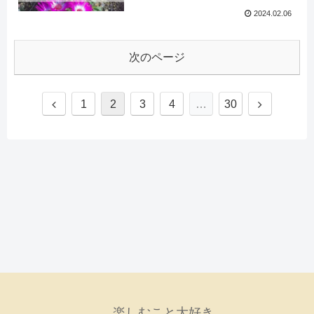
2024.02.06
次のページ
1
2
3
4
…
30
楽しむこと大好き