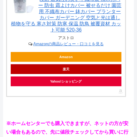
ー 防虫 霜よけカバー 被せるだけ 園芸
用 不織布カバー 鉢カバー プランター
カバー ガーデニング 空気と光は通し
植物を守る 寒さ対策 防寒 保温 防鳥 被覆資材 カッ
ト可能 520-36
アストロ
Amazonの商品レビュー・口コミを見る
Amazon
楽天
Yahoo!ショッピング
※ホームセンターでも購入できますが、ネットの方が安
い場合もあるので、先に値段チェックしてから買いに行