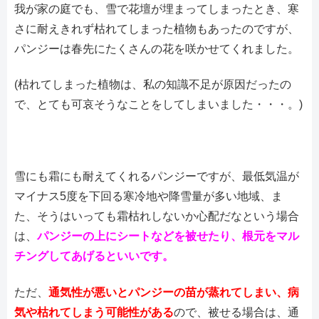
我が家の庭でも、雪で花壇が埋まってしまったとき、寒
さに耐えきれず枯れてしまった植物もあったのですが、
パンジーは春先にたくさんの花を咲かせてくれました。
(枯れてしまった植物は、私の知識不足が原因だったの
で、とても可哀そうなことをしてしまいました・・・。)
雪にも霜にも耐えてくれるパンジーですが、最低気温が
マイナス5度を下回る寒冷地や降雪量が多い地域、ま
た、そうはいっても霜枯れしないか心配だなという場合
は、
パンジーの上にシートなどを被せたり、根元をマル
チングしてあげるといいです。
ただ、
通気性が悪いとパンジーの苗が蒸れてしまい、病
気や枯れてしまう可能性がある
ので、被せる場合は、通