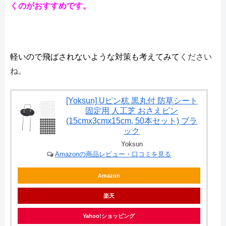
くのがおすすめです。
軽いので飛ばされないような対策も考えてみて
ください
ね。
[Yoksun] Uピン杭 黒丸付 防草シート
固定用 人工芝 おさえピン
(15cmx3cmx15cm, 50本セット) ブラ
ック
Yoksun
Amazonの商品レビュー・口コミを見る
Amazon
楽天
Yahoo!ショッピング