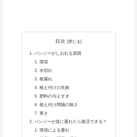
目次
パンジーがしおれる原因
環境
水切れ
根腐れ
植え付けの失敗
肥料の与えすぎ
植え付け間隔の狭さ
寒さ
パンジーが急に萎れたら復活できる？
環境による萎れ