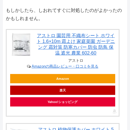
もしかしたら、しおれてすぐに対処したのがよかったの
かもしれません。
アストロ 園芸用 不織布シート ホワイ
ト 1.6×10m 霜よけ 家庭菜園 ガーデニ
ング 霜対策 防寒カバー 防虫 防鳥 保
温 遮光 農業 602-60
アストロ
Amazonの商品レビュー・口コミを見る
Amazon
楽天
Yahoo!ショッピング
アストロ 植物保護カバー ホワイト 5