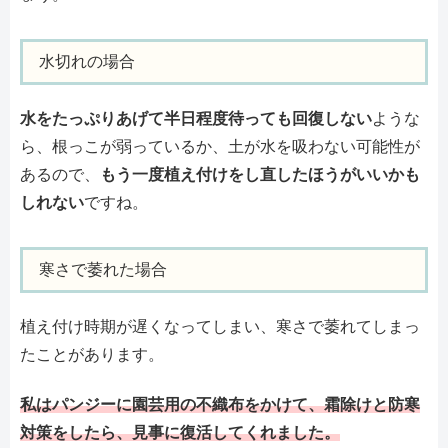
水切れの場合
水をたっぷりあげて半日程度待っても回復しない
ような
ら、根っこが弱っているか、土が水を吸わない可能性が
あるので、
もう一度植え付けをし直したほうがいいかも
しれない
ですね。
寒さで萎れた場合
植え付け時期が遅くなってしまい、寒さで萎れてしまっ
たことがあります。
私はパンジーに園芸用の不織布をかけて、霜除けと防寒
対策をしたら、見事に復活してくれました。