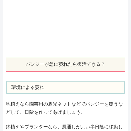
パンジーが急に萎れたら復活できる？
環境による萎れ
地植えなら園芸用の遮光ネットなどでパンジーを覆うな
どして、日陰を作ってあげましょう。
鉢植えやプランターなら、風通しがよい半日陰に移動し