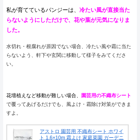
私が育てているパンジーは、
冷たい風
が直接当た
らないようにしただけで、花や葉が元気になりま
した。
水切れ・根腐れが原因でない場合、冷たい風や霜に当た
らないよう、軒下や玄関に移動して様子をみてくださ
い。
花壇植えなど移動が難しい場合、
園芸用の不織布シート
で覆ってあげるだけでも、風よけ・霜除け対策ができま
すよ。
アストロ 園芸用 不織布シート ホワイ
ト 1.6×10m 霜よけ 家庭菜園 ガーデニ