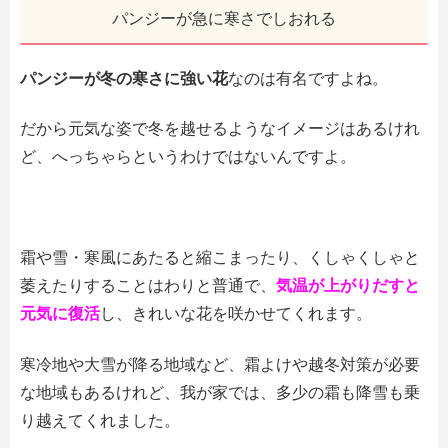
パンジーが急に寒さでしおれる
パンジーが冬の寒さに強い花
なのは有名ですよね。
だから元気な姿で冬を越せるようなイメージはあるけれ
ど、へっちゃらというわけではないんですよ。
霜や雪・寒風にあたると縮こまったり、くしゃくしゃと
萎えたりすることはわりと普通で、
気温が上がりだすと
元気に復活
し、きれいな花を咲かせてくれます。
寒冷地や大雪が降る地域など、霜よけや越冬対策が必要
な地域もあるけれど、我が家では、多少の霜も降雪も乗
り越えてくれました。