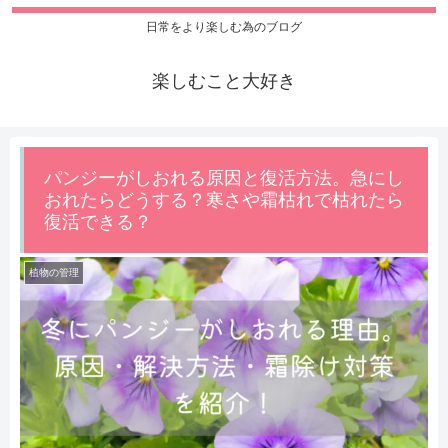
日常をより楽しむ為のブログ
楽しむこと大好き
パンジーがしおれる原因と復活方法。急にし
おれたらどうする？寒さや霜枯れで枯れたら
復活できる？
植物の管理