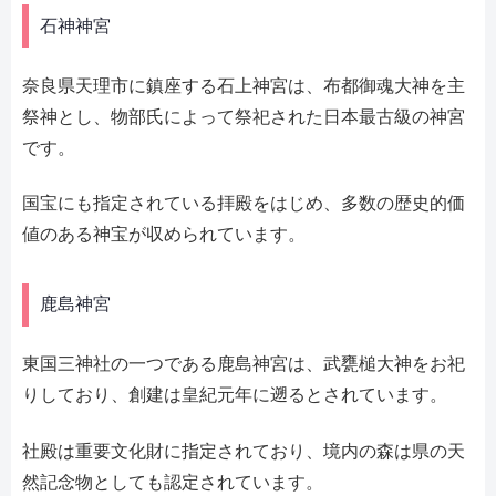
石神神宮
奈良県天理市に鎮座する石上神宮は、布都御魂大神を主
祭神とし、物部氏によって祭祀された日本最古級の神宮
です。
国宝にも指定されている拝殿をはじめ、多数の歴史的価
値のある神宝が収められています。
鹿島神宮
東国三神社の一つである鹿島神宮は、武甕槌大神をお祀
りしており、創建は皇紀元年に遡るとされています。
社殿は重要文化財に指定されており、境内の森は県の天
然記念物としても認定されています。