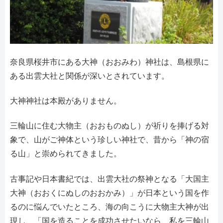
奈良県桜井市にある大神（おおみわ）神社は、島根県に
ある出雲大社と関係が深いとされています。
大神神社は本殿がありません。
三輪山に住む大物主（おおものぬし）が祈りを捧げる対
象で、山がご神体という珍しい神社で、昔から「神の宿
る山」と崇められてきました。
古事記や日本書紀では、出雲大社の祭神となる「大国主
大神（おおくにぬしのおおかみ）」が日本という国を作
るのに悩んでいたところ、海の向こうに大物主大神が出
現し、「国を造ることを成功させたいなら、私を三輪山