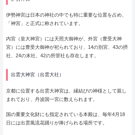
伊勢神宮は日本の神社の中でも特に重要な位置を占め、
「神宮」と正式に称されています。
内宮（皇大神宮）には天照大御神が、外宮（豊受大神
宮）には豊受大御神が祀られており、14の別宮、43の摂
社、24の末社、42の所管社も存在します。
出雲大神宮（出雲大社）
京都に位置する出雲大神宮は、縁結びの神様として親し
まれており、丹波国一宮に数えられます。
国の重要文化財にも指定されている本殿は、毎年4月18
日には出雲風流花踊りが捧げられる場所です。