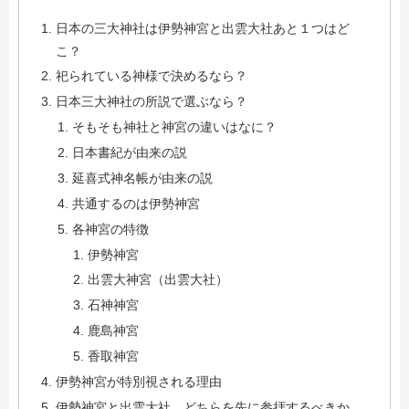
日本の三大神社は伊勢神宮と出雲大社あと１つはど
こ？
祀られている神様で決めるなら？
日本三大神社の所説で選ぶなら？
そもそも神社と神宮の違いはなに？
日本書紀が由来の説
延喜式神名帳が由来の説
共通するのは伊勢神宮
各神宮の特徴
伊勢神宮
出雲大神宮（出雲大社）
石神神宮
鹿島神宮
香取神宮
伊勢神宮が特別視される理由
伊勢神宮と出雲大社、どちらを先に参拝するべきか、