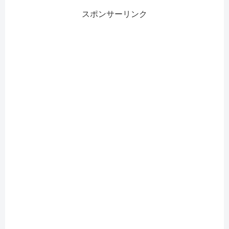
スポンサーリンク