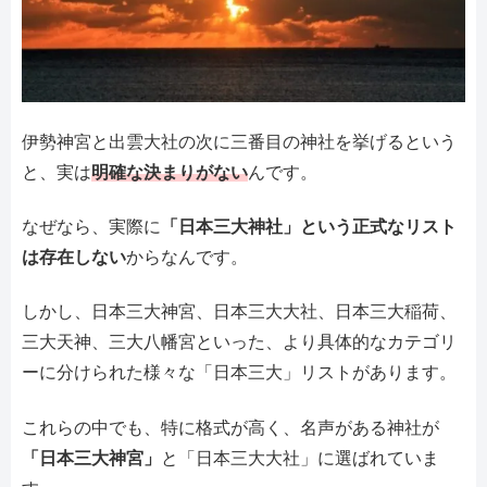
伊勢神宮と出雲大社の次に三番目の神社を挙げるという
と、実は
明確な決まりがない
んです。
なぜなら、実際に
「日本三大神社」という正式なリスト
は存在しない
からなんです。
しかし、日本三大神宮、日本三大大社、日本三大稲荷、
三大天神、三大八幡宮といった、より具体的なカテゴリ
ーに分けられた様々な「日本三大」リストがあります。
これらの中でも、特に格式が高く、名声がある神社が
「日本三大神宮」
と「日本三大大社」に選ばれていま