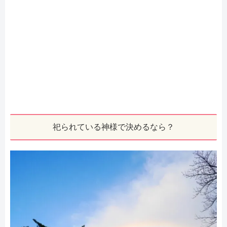
祀られている神様で決めるなら？