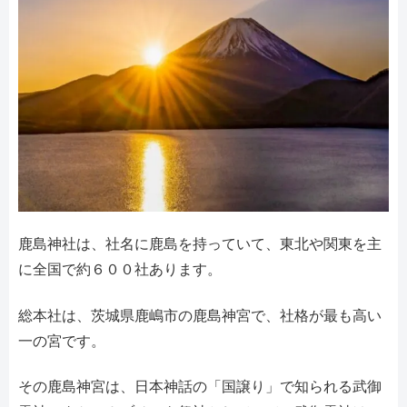
鹿島神社は、社名に鹿島を持っていて、東北や関東を主
に全国で約６００社あります。
総本社は、茨城県鹿嶋市の鹿島神宮で、社格が最も高い
一の宮です。
その鹿島神宮は、日本神話の「国譲り」で知られる武御