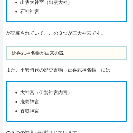
出雲大神宮（出雲大社）
石神神宮
が記載されていて、この３つが三大神宮です。
延喜式神名帳が由来の説
また、平安時代の歴史書物「延喜式神名帳」には
大神宮（伊勢神宮内宮）
鹿島神宮
香取神宮
の３つの神宮が記載されています。