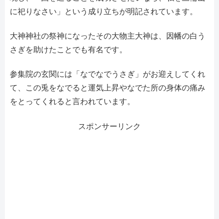
に祀りなさい」という成り立ちが明記されています。
大神神社の祭神になったその大物主大神は、因幡の白う
さぎを助けたことでも有名です。
参集院の玄関には「なでなでうさぎ」がお迎えしてくれ
て、この兎をなでると運気上昇やなでた所の身体の痛み
をとってくれると言われています。
スポンサーリンク