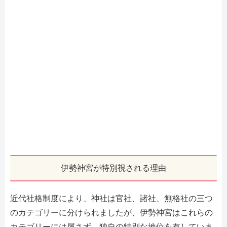
伊勢神宮が特別視される理由
近代社格制度により、神社は官社、諸社、無格社の三つ
のカテゴリーに分けられましたが、伊勢神宮はこれらの
カテゴリーには属さず、独自の特別な地位を有していま