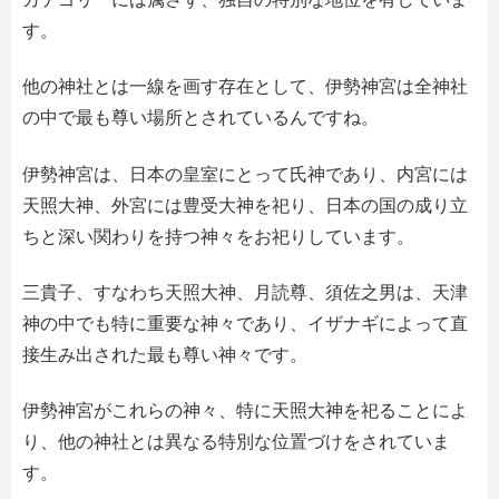
す。
他の神社とは一線を画す存在として、伊勢神宮は全神社
の中で最も尊い場所とされているんですね。
伊勢神宮は、日本の皇室にとって氏神であり、内宮には
天照大神、外宮には豊受大神を祀り、日本の国の成り立
ちと深い関わりを持つ神々をお祀りしています。
三貴子、すなわち天照大神、月読尊、須佐之男は、天津
神の中でも特に重要な神々であり、イザナギによって直
接生み出された最も尊い神々です。
伊勢神宮がこれらの神々、特に天照大神を祀ることによ
り、他の神社とは異なる特別な位置づけをされていま
す。