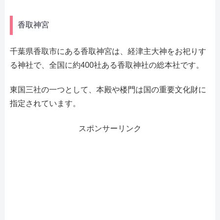
香取神宮
千葉県香取市にある香取神宮は、経津主大神をお祀りす
る神社で、全国に約400社ある香取神社の総本社です。
東国三社の一つとして、本殿や楼門は国の重要文化財に
指定されています。
スポンサーリンク